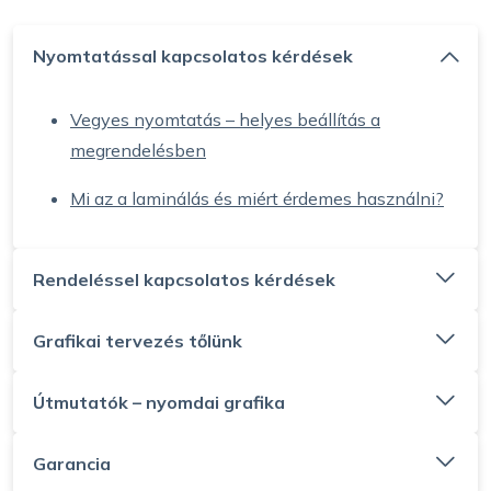
Nyomtatással kapcsolatos kérdések
Vegyes nyomtatás – helyes beállítás a
megrendelésben
Mi az a laminálás és miért érdemes használni?
Rendeléssel kapcsolatos kérdések
Grafikai tervezés tőlünk
Útmutatók – nyomdai grafika
Garancia