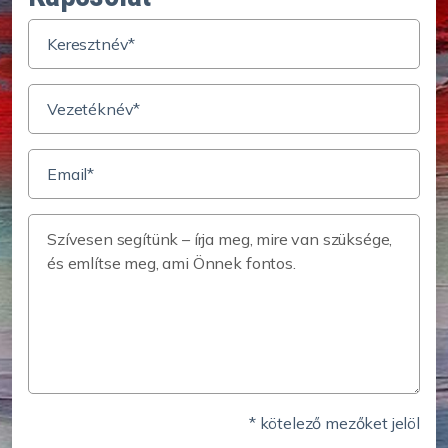
* kötelező mezőket jelöl