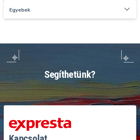
Egyebek
Segíthetünk?
Kapcsolat