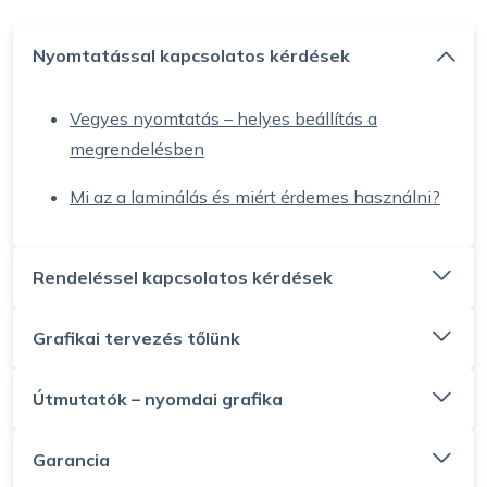
Nyomtatással kapcsolatos kérdések
Vegyes nyomtatás – helyes beállítás a
megrendelésben
Mi az a laminálás és miért érdemes használni?
Rendeléssel kapcsolatos kérdések
Grafikai tervezés tőlünk
Útmutatók – nyomdai grafika
Garancia