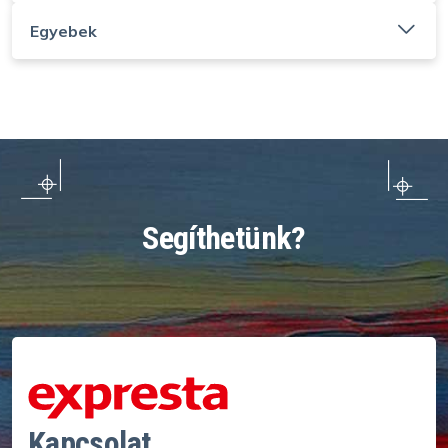
Egyebek
Segíthetünk?
Kapcsolat