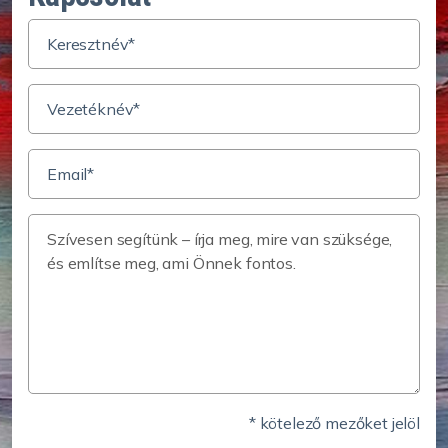
* kötelező mezőket jelöl